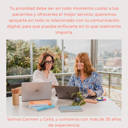
Tu prioridad debe ser en todo momento cuidar a tus
pacientes y ofrecerles el mejor servicio, queremos
apoyarte en todo lo relacionado con tu comunicación
digital, para que puedas enfocarte en lo que realmente
importa.
Somos Carmen y Celia, y contamos con más de 35 años
de experiencia.